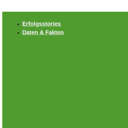
Zum
Inhalt
springen
Erfolgsstories
Daten & Fakten