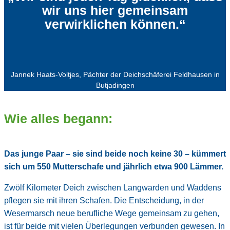
wir uns hier gemeinsam
verwirklichen können.“
Jannek Haats-Voltjes, Pächter der Deichschäferei Feldhausen in
Butjadingen
Wie alles begann:
Das junge Paar – sie sind beide noch keine 30 – kümmert
sich um 550 Mutterschafe und jährlich etwa 900 Lämmer.
Zwölf Kilometer Deich zwischen Langwarden und Waddens
pflegen sie mit ihren Schafen. Die Entscheidung, in der
Wesermarsch neue berufliche Wege gemeinsam zu gehen,
ist für beide mit vielen Überlegungen verbunden gewesen. In