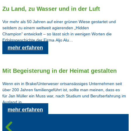
Zu Land, zu Wasser und in der Luft
Vor mehr als 50 Jahren auf einer grünen Wiese gestartet und
seitdem zu einem weltweit agierenden „Hidden
Champion“ entwickelt – so lässt sich in wenigen Worten die
Erfolgsgeschichte der Firma Aljo Alu…
mehr erfahren
Mit Begeisterung in der Heimat gestalten
Wenn ein in Brake/Unterweser ortsansässiges Unternehmen seit
über 200 Jahren familiengeführt ist, sollte man meinen, dass es
für Jan Müller ein Muss war, nach Studium und Berufserfahrung im
Ausland in…
mehr erfahren