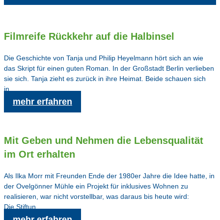
Filmreife Rückkehr auf die Halbinsel
Die Geschichte von Tanja und Philip Heyelmann hört sich an wie
das Skript für einen guten Roman. In der Großstadt Berlin verlieben
sie sich. Tanja zieht es zurück in ihre Heimat. Beide schauen sich
in…
mehr erfahren
Mit Geben und Nehmen die Lebensqualität
im Ort erhalten
Als Ilka Morr mit Freunden Ende der 1980er Jahre die Idee hatte, in
der Ovelgönner Mühle ein Projekt für inklusives Wohnen zu
realisieren, war nicht vorstellbar, was daraus bis heute wird:
Die Stiftun…
mehr erfahren