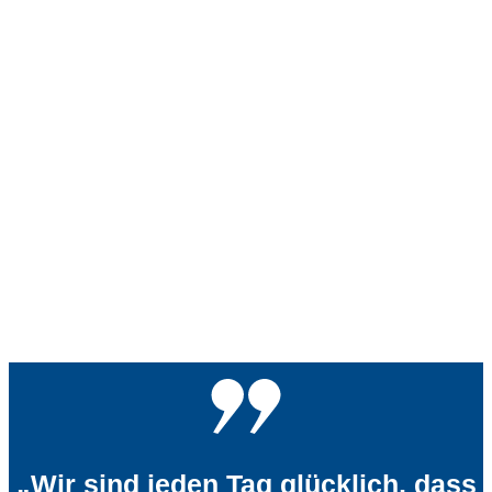
„Wir sind jeden Tag glücklich, dass