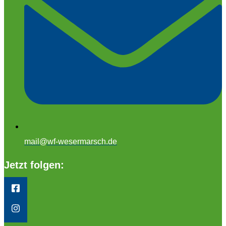
mail@wf-wesermarsch.de
Jetzt folgen: