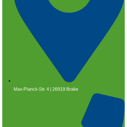
Max-Planck-Str. 4 | 26919 Brake