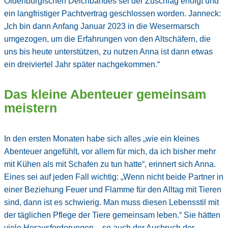
Oldenburgischen Deichbandes sei der Zuschlag erfolgt und
ein langfristiger Pachtvertrag geschlossen worden. Janneck:
„Ich bin dann Anfang Januar 2023 in die Wesermarsch
umgezogen, um die Erfahrungen von den Altschäfern, die
uns bis heute unterstützen, zu nutzen Anna ist dann etwas
ein dreiviertel Jahr später nachgekommen.“
Das kleine Abenteuer gemeinsam
meistern
In den ersten Monaten habe sich alles „wie ein kleines
Abenteuer angefühlt, vor allem für mich, da ich bisher mehr
mit Kühen als mit Schafen zu tun hatte“, erinnert sich Anna.
Eines sei auf jeden Fall wichtig: „Wenn nicht beide Partner in
einer Beziehung Feuer und Flamme für den Alltag mit Tieren
sind, dann ist es schwierig. Man muss diesen Lebensstil mit
der täglichen Pflege der Tiere gemeinsam leben.“ Sie hätten
viele Herausforderungen – so auch der Ausbruch der