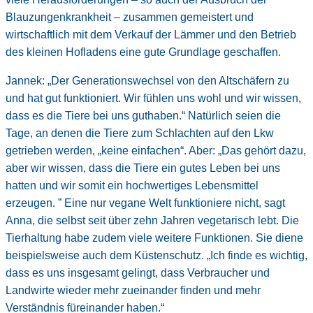
Blauzungenkrankheit – zusammen gemeistert und
wirtschaftlich mit dem Verkauf der Lämmer und den Betrieb
des kleinen Hofladens eine gute Grundlage geschaffen.
Jannek: „Der Generationswechsel von den Altschäfern zu
und hat gut funktioniert. Wir fühlen uns wohl und wir wissen,
dass es die Tiere bei uns guthaben.“ Natürlich seien die
Tage, an denen die Tiere zum Schlachten auf den Lkw
getrieben werden, „keine einfachen“. Aber: „Das gehört dazu,
aber wir wissen, dass die Tiere ein gutes Leben bei uns
hatten und wir somit ein hochwertiges Lebensmittel
erzeugen. ” Eine nur vegane Welt funktioniere nicht, sagt
Anna, die selbst seit über zehn Jahren vegetarisch lebt. Die
Tierhaltung habe zudem viele weitere Funktionen. Sie diene
beispielsweise auch dem Küstenschutz. „Ich finde es wichtig,
dass es uns insgesamt gelingt, dass Verbraucher und
Landwirte wieder mehr zueinander finden und mehr
Verständnis füreinander haben.“