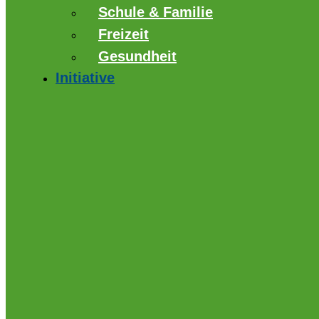
Schule & Familie
Freizeit
Gesundheit
Initiative