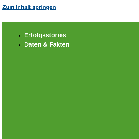
Zum Inhalt springen
Erfolgsstories
Daten & Fakten