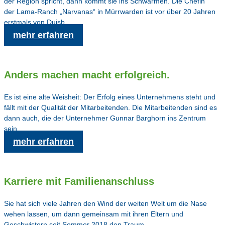
der Region spricht, dann kommt sie ins Schwärmen. Die Chefin
der Lama-Ranch „Narvanas“ in Mürrwarden ist vor über 20 Jahren
erstmals von Duisb…
mehr erfahren
Anders machen macht erfolgreich.
Es ist eine alte Weisheit: Der Erfolg eines Unternehmens steht und
fällt mit der Qualität der Mitarbeitenden. Die Mitarbeitenden sind es
dann auch, die der Unternehmer Gunnar Barghorn ins Zentrum
sein…
mehr erfahren
Karriere mit Familienanschluss
Sie hat sich viele Jahren den Wind der weiten Welt um die Nase
wehen lassen, um dann gemeinsam mit ihren Eltern und
Geschwistern seit Sommer 2018 den Traum