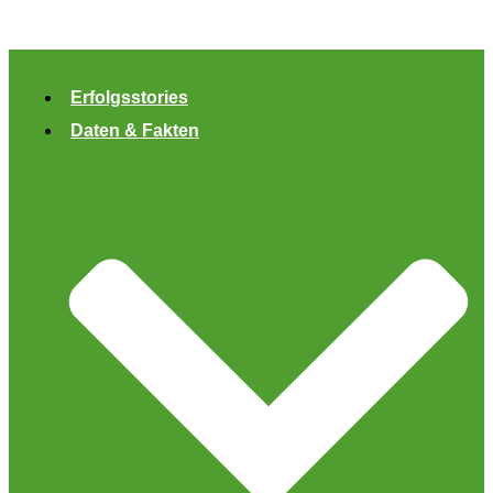
Zum
Inhalt
springen
Erfolgsstories
Daten & Fakten