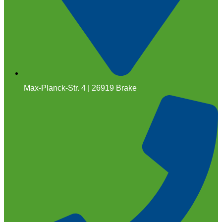
Max-Planck-Str. 4 | 26919 Brake