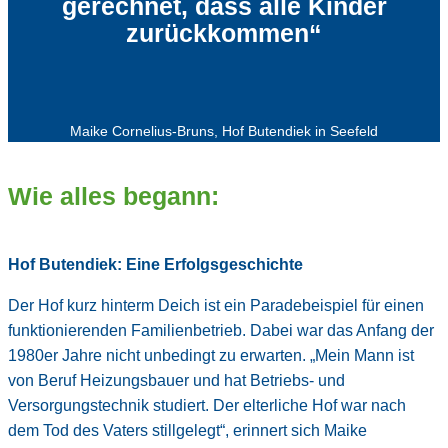
gerechnet, dass alle Kinder
zurückkommen“
Maike Cornelius-Bruns, Hof Butendiek in Seefeld
Wie alles begann:
Hof Butendiek: Eine Erfolgsgeschichte
Der Hof kurz hinterm Deich ist ein Paradebeispiel für einen
funktionierenden Familienbetrieb. Dabei war das Anfang der
1980er Jahre nicht unbedingt zu erwarten. „Mein Mann ist
von Beruf Heizungsbauer und hat Betriebs- und
Versorgungstechnik studiert. Der elterliche Hof war nach
dem Tod des Vaters stillgelegt“, erinnert sich Maike