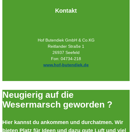
Kontakt
Hof Butendiek GmbH & Co.KG
Reitlander Straße 1
26937 Seefeld
Fon: 04734-218
www.hof-butendiek.de
Neugierig auf die
Wesermarsch geworden ?
Hier kannst du ankommen und durchatmen. Wir
bieten Platz für Ideen und dazu gute Luft und viel