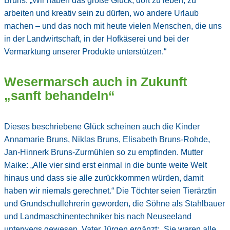
Bruns: „Wir haben das große Glück, dort zu leben, zu
arbeiten und kreativ sein zu dürfen, wo andere Urlaub
machen – und das noch mit heute vielen Menschen, die uns
in der Landwirtschaft, in der Hofkäserei und bei der
Vermarktung unserer Produkte unterstützen.“
Wesermarsch auch in Zukunft
„sanft behandeln“
Dieses beschriebene Glück scheinen auch die Kinder
Annamarie Bruns, Niklas Bruns, Elisabeth Bruns-Rohde,
Jan-Hinnerk Bruns-Zurmühlen so zu empfinden. Mutter
Maike: „Alle vier sind erst einmal in die bunte weite Welt
hinaus und dass sie alle zurückkommen würden, damit
haben wir niemals gerechnet.“ Die Töchter seien Tierärztin
und Grundschullehrerin geworden, die Söhne als Stahlbauer
und Landmaschinentechniker bis nach Neuseeland
unterwegs gewesen. Vater Jürgen ergänzt: „Sie waren alle