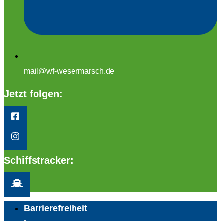
mail@wf-wesermarsch.de
Jetzt folgen:
Schiffstracker:
Barrierefreiheit