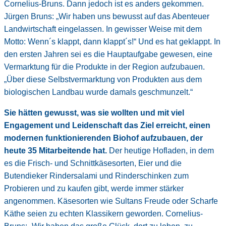
Cornelius-Bruns. Dann jedoch ist es anders gekommen.
Jürgen Bruns: „Wir haben uns bewusst auf das Abenteuer
Landwirtschaft eingelassen. In gewisser Weise mit dem
Motto: Wenn´s klappt, dann klappt´s!“ Und es hat geklappt. In
den ersten Jahren sei es die Hauptaufgabe gewesen, eine
Vermarktung für die Produkte in der Region aufzubauen.
„Über diese Selbstvermarktung von Produkten aus dem
biologischen Landbau wurde damals geschmunzelt.“
Sie hätten gewusst, was sie wollten und mit viel
Engagement und Leidenschaft das Ziel erreicht, einen
modernen funktionierenden Biohof aufzubauen, der
heute 35 Mitarbeitende hat.
Der heutige Hofladen, in dem
es die Frisch- und Schnittkäsesorten, Eier und die
Butendieker Rindersalami und Rinderschinken zum
Probieren und zu kaufen gibt, werde immer stärker
angenommen. Käsesorten wie Sultans Freude oder Scharfe
Käthe seien zu echten Klassikern geworden. Cornelius-