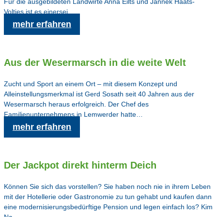
Für die ausgebildeten Landwirte Anna Eilts und Jannek Haats-
Voltjes ist es einersei…
mehr erfahren
Aus der Wesermarsch in die weite Welt
Zucht und Sport an einem Ort – mit diesem Konzept und
Alleinstellungsmerkmal ist Gerd Sosath seit 40 Jahren aus der
Wesermarsch heraus erfolgreich. Der Chef des
Familienunternehmens in Lemwerder hatte…
mehr erfahren
Der Jackpot direkt hinterm Deich
Können Sie sich das vorstellen? Sie haben noch nie in ihrem Leben
mit der Hotellerie oder Gastronomie zu tun gehabt und kaufen dann
eine modernisierungsbedürftige Pension und legen einfach los? Kim
Na…