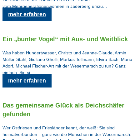
vom Mehrgenerationenwohnen in Jaderberg umzu…
mehr erfahren
Ein „bunter Vogel“ mit Aus- und Weitblick
Was haben Hundertwasser, Christo und Jeanne-Claude, Armin
Müller-Stahl, Giuliano Ghelli, Markus Tollmann, Elvira Bach, Mario
Adorf, Michael Fischer-Art mit der Wesermarsch zu tun? Ganz
einfach: Sie si…
mehr erfahren
Das gemeinsame Glück als Deichschäfer
gefunden
Wer Ostfriesen und Friesländer kennt, der weiß: Sie sind
heimatverbunden – ganz wie die Menschen in der Wesermarsch.