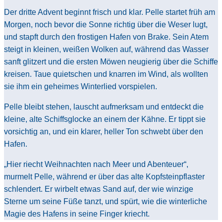
Der dritte Advent beginnt frisch und klar. Pelle startet früh am
Morgen, noch bevor die Sonne richtig über die Weser lugt,
und stapft durch den frostigen Hafen von Brake. Sein Atem
steigt in kleinen, weißen Wolken auf, während das Wasser
sanft glitzert und die ersten Möwen neugierig über die Schiffe
kreisen. Taue quietschen und knarren im Wind, als wollten
sie ihm ein geheimes Winterlied vorspielen.
Pelle bleibt stehen, lauscht aufmerksam und entdeckt die
kleine, alte Schiffsglocke an einem der Kähne. Er tippt sie
vorsichtig an, und ein klarer, heller Ton schwebt über den
Hafen.
„Hier riecht Weihnachten nach Meer und Abenteuer“,
murmelt Pelle, während er über das alte Kopfsteinpflaster
schlendert. Er wirbelt etwas Sand auf, der wie winzige
Sterne um seine Füße tanzt, und spürt, wie die winterliche
Magie des Hafens in seine Finger kriecht.