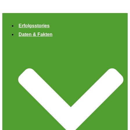
Zum
Inhalt
springen
Erfolgsstories
Daten & Fakten