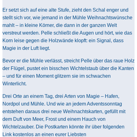
Er setzt sich auf eine alte Stufe, zieht den Schal enger und
stellt sich vor, wie jemand in der Mühle Weihnachtswünsche
mahlt – in kleine Körner, die dann in der ganzen Welt
verstreut werden. Pelle schließt die Augen und hört, wie das
Korn leise gegen die Holzwände klopft: ein Signal, dass
Magie in der Luft liegt.
Bevor er die Mühle verlässt, streicht Pelle über das raue Holz
der Flügel, pustet ein bisschen Wichtelstaub über die Kanten
– und für einen Moment glitzern sie im schwachen
Winterlicht.
Drei Orte an einem Tag, drei Arten von Magie – Hafen,
Nordpol und Mühle. Und wie an jedem Adventssonntag
entstehen daraus drei neue Weihnachtskarten, gefüllt mit
dem Duft von Meer, Frost und einem Hauch von
Wichtelzauber. Die Postkarten könnte ihr über folgenden
Link kostenlos an einen eurer Liebsten