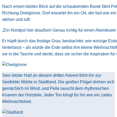
Nach einem letzten Blick auf die schaukelnden Boote fährt Pel
Richtung Ovelgönne. Dort erwartet ihn ein Ort, der fast wie ei
stehen und ruft:
„Ein Nordpol hier draußen! Genau richtig für einen Abenteurer
Er hüpft durch das frostige Gras, beobachtet, wie winzige Eiskri
hinterlässt – als würde die Erde selbst ihm kleine Weihnachts
sie in die Tasche und denkt, dass sie sicher die Inspiration f
Sein letzter Halt an diesem dritten Advent führt ihn zur
Seefelder Mühle in Stadtland. Die großen Flügel drehen sich
gemächlich im Wind, und Pelle lauscht dem rhythmischen
Knarren der Holzteile. Jeder Ton klingt für ihn wie ein zartes
Weihnachtslied.