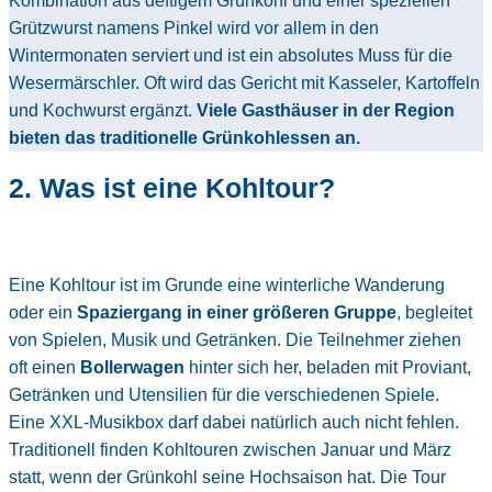
Kombination aus deftigem Grünkohl und einer speziellen
Grützwurst namens Pinkel wird vor allem in den
Wintermonaten serviert und ist ein absolutes Muss für die
Wesermärschler. Oft wird das Gericht mit Kasseler, Kartoffeln
und Kochwurst ergänzt.
Viele Gasthäuser in der Region
bieten das traditionelle Grünkohlessen an
.
2.
Was ist eine Kohltour?
Eine Kohltour ist im Grunde eine winterliche Wanderung
oder ein
Spaziergang in einer größeren Gruppe
, begleitet
von Spielen, Musik und Getränken. Die Teilnehmer ziehen
oft einen
Bollerwagen
hinter sich her, beladen mit Proviant,
Getränken und Utensilien für die verschiedenen Spiele.
Eine XXL-Musikbox darf dabei natürlich auch nicht fehlen.
Traditionell finden Kohltouren zwischen Januar und März
statt, wenn der Grünkohl seine Hochsaison hat. Die Tour