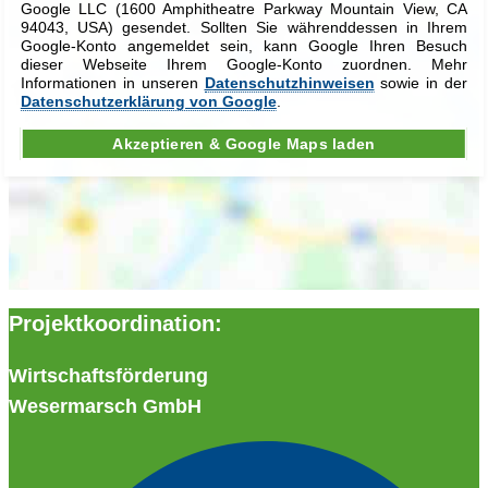
Google LLC (1600 Amphi­theatre Park­way Mount­ain View, CA
94043, USA) gesendet. Sollten Sie während­dessen in Ihrem
Google-Konto angemeldet sein, kann Google Ihren Besuch
dieser Webseite Ihrem Google-Konto zuordnen. Mehr
Informationen in unseren
Daten­schutz­hinweisen
sowie in der
Daten­schutz­erklärung von Google
.
Akzeptieren & Google Maps laden
Projektkoordination:
Wirtschaftsförderung
Wesermarsch GmbH