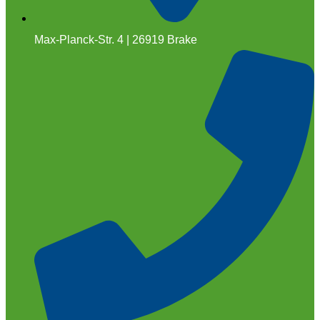
Max-Planck-Str. 4 | 26919 Brake