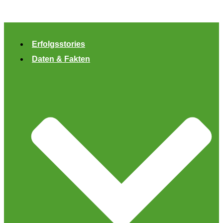
Zum
Inhalt
springen
Erfolgsstories
Daten & Fakten