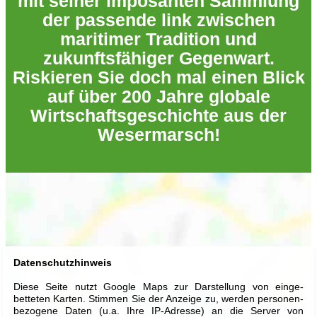
mit seiner imposanten Sammlung
der passende link zwischen
maritimer Tradition und
zukunftsfähiger Gegenwart.
Riskieren Sie doch mal einen Blick
auf über 200 Jahre globale
Wirtschaftsgeschichte aus der
Wesermarsch!
Datenschutzhinweis
Diese Seite nutzt Google Maps zur Dar­stellung von ein­ge­
betteten Karten. Stimmen Sie der An­zeige zu, werden per­sonen­
be­zogene Daten (u.a. Ihre IP-Adresse) an die Server von