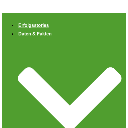
Zum
Inhalt
springen
Erfolgsstories
Daten & Fakten