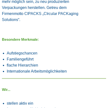
mehr möglich sein, zu neu produzierten
Verpackungen herstellen. Getreu dem
Firmenmotto CIPACKS „CIrcular PACKaging
Solutions“.
Besondere Merkmale:
Aufstiegschancen
Familiengeführt
flache Hierarchien
Internationale Arbeitsmöglichkeiten
Wir...
stellen aktiv ein