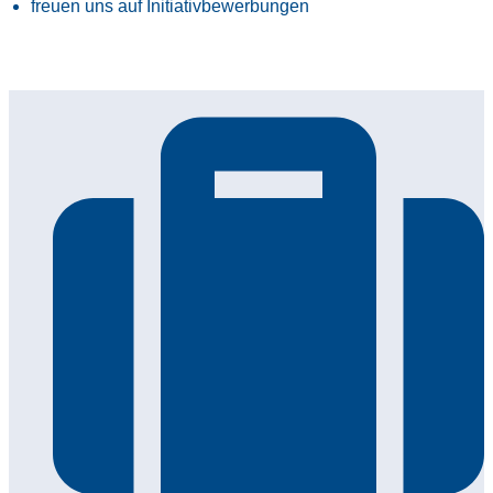
freuen uns auf Initiativbewerbungen