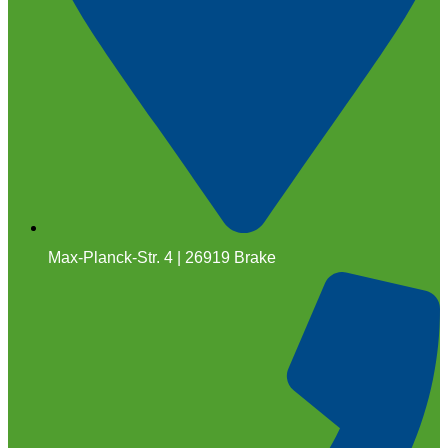
Max-Planck-Str. 4 | 26919 Brake