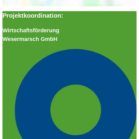
Projektkoordination:
Wirtschaftsförderung
Wesermarsch GmbH