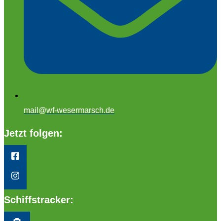
mail@wf-wesermarsch.de
Jetzt folgen:
Schiffstracker: