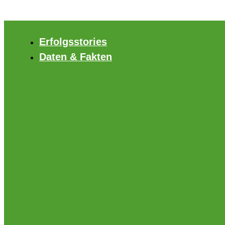
Zum
Inhalt
springen
Erfolgsstories
Daten & Fakten