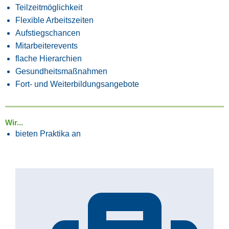
Teilzeitmöglichkeit
Flexible Arbeitszeiten
Aufstiegschancen
Mitarbeiterevents
flache Hierarchien
Gesundheitsmaßnahmen
Fort- und Weiterbildungsangebote
Wir...
bieten Praktika an
stellen aktiv ein
freuen uns auf Initiativbewerbungen
sind offen für neue Ideen und Angebote