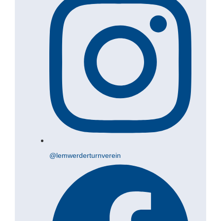
@lemwerderturnverein